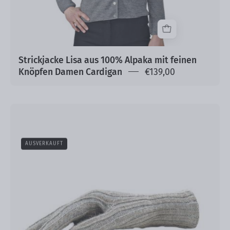
Strickjacke Lisa aus 100% Alpaka mit feinen
Knöpfen Damen Cardigan
€139,00
Handschuhe
AUSVERKAUFT
Madrid
aus
100%
Baby
Alpaka
One