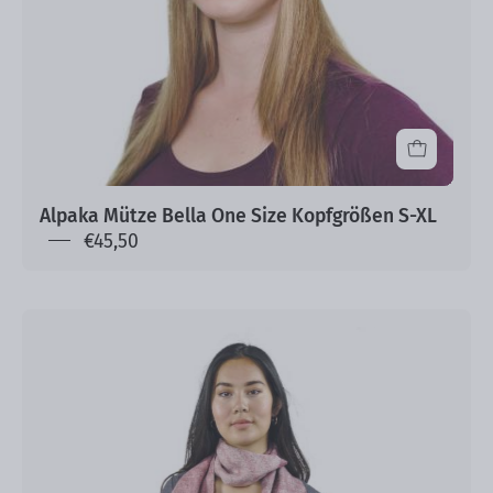
Alpaka Mütze Bella One Size Kopfgrößen S-XL
€45,50
Damen
Schal
Rosie
100%
Baby
Alpaka