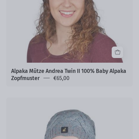
Alpaka
Zopfmuster
Alpaka Mütze Andrea Twin II 100% Baby Alpaka
Zopfmuster
€65,00
Alpaka
Mütze
Santa
mit
Bommel