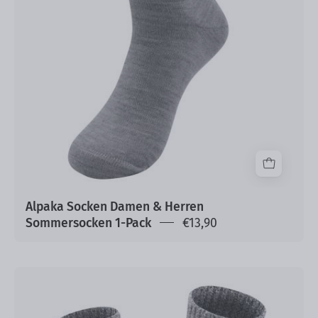
Sommersocken
1-
Pack
Alpaka Socken Damen & Herren
Sommersocken 1-Pack
€13,90
Alpaka
Socken