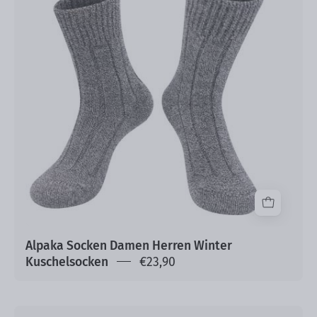
Damen
Herren
Winter
Kuschelsocken
Alpaka Socken Damen Herren Winter
Kuschelsocken
€23,90