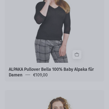
Alpaka
für
Damen
ALPAKA Pullover Bella 100% Baby Alpaka für
Damen
€109,00
Alpaka
Pullover
Sinthia