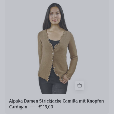
Alpaka
Damen
Strickjacke
Camilla
mit
Knöpfen
Cardigan
Alpaka Damen Strickjacke Camilla mit Knöpfen
Cardigan
€119,00