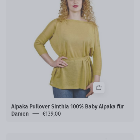
100%
Baby
Alpaka
für
Damen
Alpaka Pullover Sinthia 100% Baby Alpaka für
Damen
€139,00