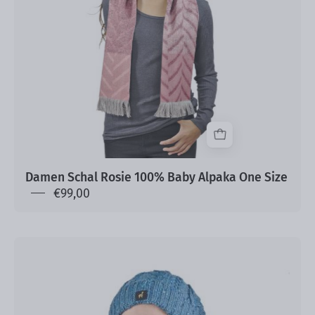
One
Size
Damen Schal Rosie 100% Baby Alpaka One Size
€99,00
Alpaka
Mütze
Marie
mit