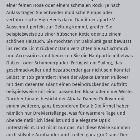
einer feinen Hose oder einem schmalen Rock. Je nach
Anlass tragen Sie entweder modische Pumps oder
verführerische High Heels dazu. Damit der aparte V-
Ausschnitt perfekt zur Geltung kommt, greifen Sie
beispielsweise zu einer hübschen Kette oder zu einem
schönen Halstuch. Sie möchten Ihr Dekolleté ganz bewusst
ins rechte Licht rücken? Dann verzichten Sie auf Schmuck
und Accessoires und bedecken Sie die Hautpartie mit etwas
Glitzer- oder Schimmerpuder! Fertig ist ein Styling, das
geschmackvoller und bezaubernder gar nicht sein könnte!
Selbst im Job garantiert Ihnen der Alpaka Damen Pullover
mit dem dezenten Glanz einen beeindruckenden Auftritt:
beispielsweise mit einer passenden Bluse oder einer Weste.
Darüber hinaus besticht der Alpaka Damen Pullover mit
einem weiteren, ganz besonderen Detail: Die Ärmel haben
nämlich nur Dreiviertellänge, was für wärmere Tage und
Abende natürlich ideal ist und die elegante Optik
unterstreicht. Und nicht nur das: Auf diese Weise kommen
auch stilvolle Armbänder und -reifen ganz groß raus! Der