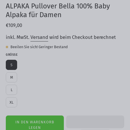
ALPAKA Pullover Bella 100% Baby
Alpaka für Damen
€109,00
inkl. MwSt.
Versand
wird beim Checkout berechnet
Beeilen Sie sich! Geringer Bestand
GRÖSSE
S
M
L
XL
IN DEN WARENKORB
LEGEN