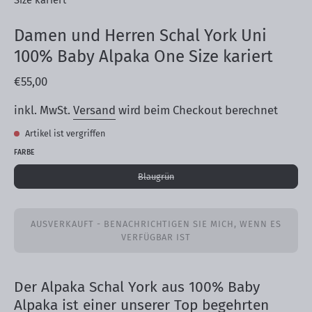
Damen und Herren Schal York Uni
100% Baby Alpaka One Size kariert
€55,00
inkl. MwSt.
Versand
wird beim Checkout berechnet
Artikel ist vergriffen
FARBE
Blaugrün
AUSVERKAUFT - BENACHRICHTIGEN SIE MICH, WENN ES
VERFÜGBAR IST
Der Alpaka Schal York aus 100% Baby
Alpaka ist einer unserer Top begehrten