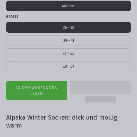
Meliert
GRÖSSE
36 - 38
39 - 41
42 - 44
45 - 47
IN DEN WARENKORB
LEGEN
Alpaka Winter Socken: dick und mollig
warm