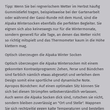
Tipp: Wenn Sie bei regnerischem Wetter im Herbst häufig
Gummistiefel tragen, beispielsweise bei der Gartenarbeit
oder während der Gassi-Runde mit dem Hund, sind die
Alpaka Wintersocken ebenfalls die perfekten Begleiter. Sie
eignen sich also keineswegs nur für die Wintermonate,
sondern generell für alle Tage, an denen das Wetter nicht
so richtig mitspielt und das Thermometer kaum in die Höhe
klettern mag.
Optisch überzeugen die Alpaka Winter Socken
Optisch überzeugen die Alpaka Wintersocken mit einem
gekonnten Kontrastprogramm: Zehen, Ferse und Bündchen
sind farblich nämlich etwas abgesetzt und verleihen dem
Design somit eine sportliche und dynamische Note.
Apropos Bündchen: Auf einen optimalen Sitz können Sie
sich bei diesen Strümpfen selbstverständlich verlassen.
Auch wenn die Alpaka Socken dick sind, rutschen sie nicht,
sondern bleiben zuverlässig an "Ort und Stelle". Wappnen
Sie sich rechtzeitig gegen kalte Temperaturen und bestellen