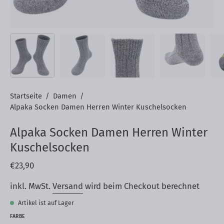
Startseite
/
Damen
/
Alpaka Socken Damen Herren Winter Kuschelsocken
Alpaka Socken Damen Herren Winter
Kuschelsocken
€23,90
inkl. MwSt.
Versand
wird beim Checkout berechnet
Artikel ist auf Lager
FARBE