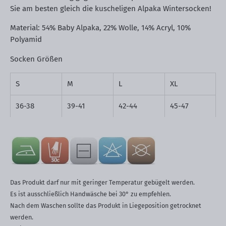
Sie am besten gleich die kuscheligen Alpaka Wintersocken!
Material: 54% Baby Alpaka, 22% Wolle, 14% Acryl, 10%
Polyamid
Socken Größen
S
M
L
XL
36-38
39-41
42-44
45-47
Das Produkt darf nur mit geringer Temperatur gebügelt werden.
Es ist ausschließlich Handwäsche bei 30° zu empfehlen.
Nach dem Waschen sollte das Produkt in Liegeposition getrocknet
werden.