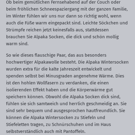
Ob beim gemütlichen Fernsehabend auf der Couch oder
beim fröhlichen Schneespaziergang mit der ganzen Familie,
im Winter fühlen wir uns nur dann so richtig wohl, wenn
auch die Füße warm eingepackt sind. Leichte Söckchen und
Strümpfe reichen jetzt keinesfalls aus, stattdessen
brauchen Sie Alpaka Socken, die dick und schön mollig
warm sind.
So wie dieses flauschige Paar, das aus besonders
hochwertiger Alpakawolle besteht. Die Alpaka Wintersocken
wurden extra für die kalte Jahreszeit entwickelt und
spenden selbst bei Minusgraden angenehme Wärme. Dies
ist den hohlen Wollfasern zu verdanken, die einen
isolierenden Effekt haben und die Körperwärme gut
speichern können. Obwohl die Alpaka Socken dick sind,
fühlen sie sich samtweich und herrlich geschmeidig an. Sie
sind sehr bequem und ausgesprochen hautfreundlich. Sie
können die Alpaka Wintersocken zu Stiefeln und
Stiefeletten tragen, zu Schnürschuhen und im Haus
selbstverständlich auch mit Pantoffeln.