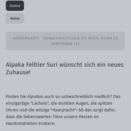
Camel
Natur
AUSVERKAUFT - BENACHRICHTIGEN SIE MICH, WENN ES
VERFÜGBAR IST
Alpaka Felltier Suri wünscht sich ein neues
Zuhause!
Finden Sie
Alpakas
auch so unbeschreiblich niedlich? Das
einzigartige "Lächeln", die dunklen Augen, die spitzen
Ohren und die witzige "Haarpracht": All das sorgt dafür,
dass die liebenswerten Tiere unsere Herzen im
Handumdrehen erobern.