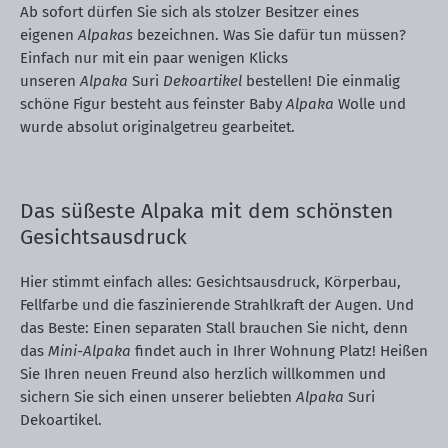
Ab sofort dürfen Sie sich als stolzer Besitzer eines
eigenen
Alpakas
bezeichnen. Was Sie dafür tun müssen?
Einfach nur mit ein paar wenigen Klicks
unseren
Alpaka
Suri
Dekoartikel
bestellen! Die einmalig
schöne Figur besteht aus feinster Baby
Alpaka
Wolle und
wurde absolut originalgetreu gearbeitet.
Das süßeste Alpaka mit dem schönsten
Gesichtsausdruck
Hier stimmt einfach alles: Gesichtsausdruck, Körperbau,
Fellfarbe und die faszinierende Strahlkraft der Augen. Und
das Beste: Einen separaten Stall brauchen Sie nicht, denn
das
Mini-Alpaka
findet auch in Ihrer Wohnung Platz! Heißen
Sie Ihren neuen Freund also herzlich willkommen und
sichern Sie sich einen unserer beliebten
Alpaka
Suri
Dekoartikel.