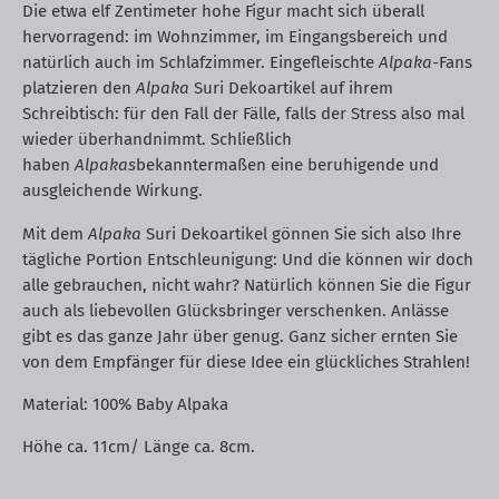
Die etwa elf Zentimeter hohe Figur macht sich überall
hervorragend: im Wohnzimmer, im Eingangsbereich und
natürlich auch im Schlafzimmer. Eingefleischte
Alpaka-
Fans
platzieren den
Alpaka
Suri Dekoartikel auf ihrem
Schreibtisch: für den Fall der Fälle, falls der Stress also mal
wieder überhandnimmt. Schließlich
haben
Alpakas
bekanntermaßen eine beruhigende und
ausgleichende Wirkung.
Mit dem
Alpaka
Suri Dekoartikel gönnen Sie sich also Ihre
tägliche Portion Entschleunigung: Und die können wir doch
alle gebrauchen, nicht wahr? Natürlich können Sie die Figur
auch als liebevollen Glücksbringer verschenken. Anlässe
gibt es das ganze Jahr über genug. Ganz sicher ernten Sie
von dem Empfänger für diese Idee ein glückliches Strahlen!
Material: 100% Baby Alpaka
Höhe ca. 11cm/ Länge ca. 8cm.