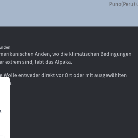
Puno(Peru) ü
 Anden
merikanischen Anden, wo die klimatischen Bedingungen
er extrem sind, lebt das Alpaka.
ie Wolle entweder direkt vor Ort oder mit ausgewählten
uropa.
-
n.