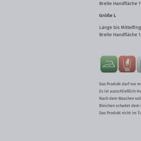
Breite Handfläche
Größe L
Länge bis Mittelfin
Breite Handfläche
Das Produkt darf nur m
Es ist ausschließlich 
Nach dem Waschen sollt
Bleichen schadet dem 
Das Produkt nicht im T