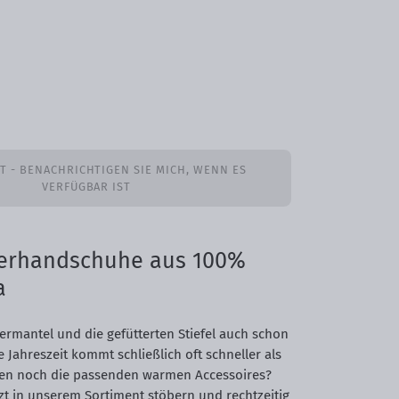
T - BENACHRICHTIGEN SIE MICH, WENN ES
VERFÜGBAR IST
erhandschuhe aus 100%
a
ermantel und die gefütterten Stiefel auch schon
te Jahreszeit kommt schließlich oft schneller als
len noch die passenden warmen Accessoires?
tzt in unserem Sortiment stöbern und rechtzeitig