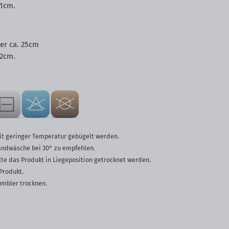
 11cm.
ger ca. 25cm
 12cm.
it geringer Temperatur gebügelt werden.
Handwäsche bei 30° zu empfehlen.
e das Produkt in Liegeposition getrocknet werden.
Produkt.
umbler trocknen.