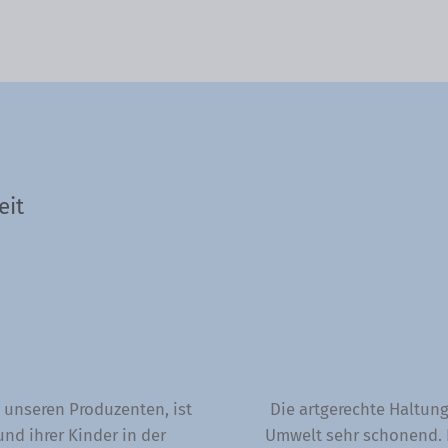
eit
 unseren Produzenten, ist
Die artgerechte Haltung 
nd ihrer Kinder in der
Umwelt sehr schonend. D