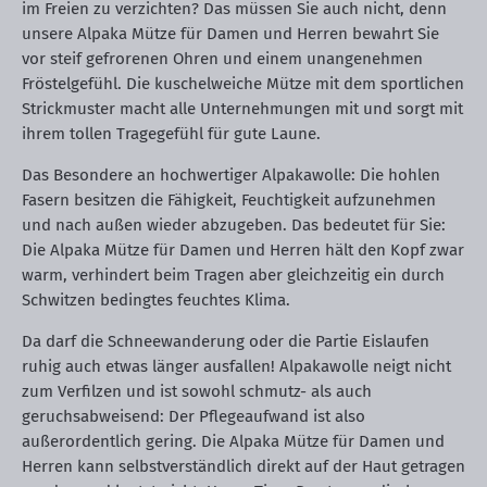
im Freien zu verzichten? Das müssen Sie auch nicht, denn
unsere Alpaka Mütze für Damen und Herren bewahrt Sie
vor steif gefrorenen Ohren und einem unangenehmen
Fröstelgefühl. Die kuschelweiche Mütze mit dem sportlichen
Strickmuster macht alle Unternehmungen mit und sorgt mit
ihrem tollen Tragegefühl für gute Laune.
Das Besondere an hochwertiger Alpakawolle: Die hohlen
Fasern besitzen die Fähigkeit, Feuchtigkeit aufzunehmen
und nach außen wieder abzugeben. Das bedeutet für Sie:
Die Alpaka Mütze für Damen und Herren hält den Kopf zwar
warm, verhindert beim Tragen aber gleichzeitig ein durch
Schwitzen bedingtes feuchtes Klima.
Da darf die Schneewanderung oder die Partie Eislaufen
ruhig auch etwas länger ausfallen! Alpakawolle neigt nicht
zum Verfilzen und ist sowohl schmutz- als auch
geruchsabweisend: Der Pflegeaufwand ist also
außerordentlich gering. Die Alpaka Mütze für Damen und
Herren kann selbstverständlich direkt auf der Haut getragen