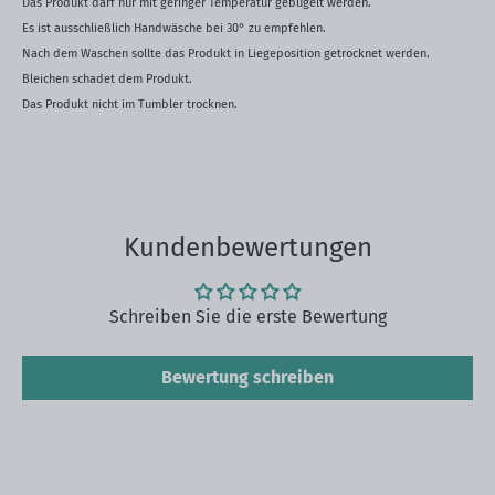
Das Produkt darf nur mit geringer Temperatur gebügelt werden.
Es ist ausschließlich Handwäsche bei 30° zu empfehlen.
Nach dem Waschen sollte das Produkt in Liegeposition getrocknet werden.
Bleichen schadet dem Produkt.
Das Produkt nicht im Tumbler trocknen.
Kundenbewertungen
Schreiben Sie die erste Bewertung
Bewertung schreiben