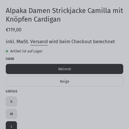
Alpaka Damen Strickjacke Camilla mit
Knöpfen Cardigan
€119,00
inkl. MwSt.
Versand
wird beim Checkout berechnet
Artikel ist auf Lager
FARBE
Weinrot
Beige
GRÖSSE
S
M
L